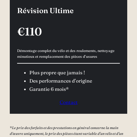
Révision Ultime
€110
Démontage complet du vélo et des roulements, nettoyage
minutieux et remplacement des pièces d’usures
Plus propre que jamais !
Des performances d’origine
Garantie 6 mois*
Contact
*
Le prix des forfaits et des prestations en général concerne la main
d’œuvre uniquement, le prix des pièces étant variable d’un vélo et d’un