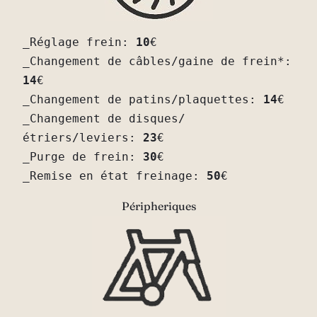
_Réglage frein: 
10
€

_Changement de câbles/gaine de frein*: 
14
€

_Changement de patins/plaquettes: 
14
€

_Changement de disques/
étriers/leviers: 
23
€

_Purge de frein: 
30
€

_Remise en état freinage: 
50
€
Péripheriques