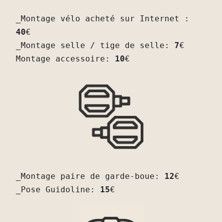
_Montage vélo acheté sur Internet : 
40
€

_Montage selle / tige de selle: 
7
€

Montage accessoire: 
10
€
_Montage paire de garde-boue: 
12
€

_Pose Guidoline: 
15
€