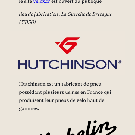
le site
velox.fr
est ouvert au publique
lieu de fabrication : La Guerche de Bretagne
(35130)
Hutchinson est un fabricant de pneu
possédant plusieurs usines en France qui
produisent leur pneus de vélo haut de
gammes.