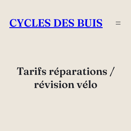
Aller
au
CYCLES DES BUIS
contenu
Tarifs réparations /
révision vélo