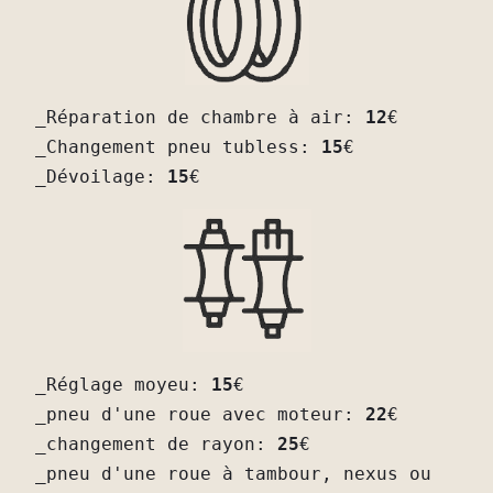
_Réparation de chambre à air: 
12
€

_Changement pneu tubless: 
15
€

_Dévoilage: 
15
€
_Réglage moyeu: 
15
€
_pneu d'une roue avec moteur: 
22
€
_changement de rayon: 
25
€
_pneu d'une roue à tambour, nexus ou 