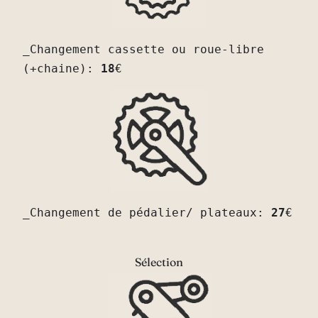
_Changement cassette ou roue-libre 
(+chaine): 
18
€
_Changement de pédalier/ plateaux: 
27
€

Sélection