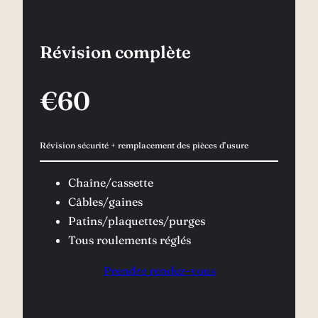
Révision complète
€60
Révision sécurité + remplacement des pièces d’usure
Chaîne/cassette
Câbles/gaines
Patins/plaquettes/purges
Tous roulements réglés
Prendre rendez-vous