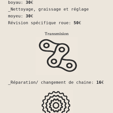
boyau: 
30
€
_Nettoyage, graissage et réglage 
moyeu: 
30
€
Révision spécifique roue: 
50
€
Transmision
_Réparation/ changement de chaine: 
16
€